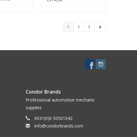
1
2
3
Condor Brands
Professional automotive mechanic
supplies
0031(0)6 50501042
info@condorbrands.com