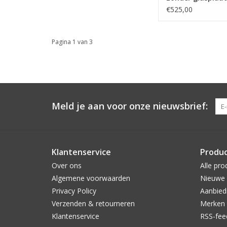
€525,00
Pagina 1 van 3
Meld je aan voor onze nieuwsbrief:
Klantenservice
Produ
Over ons
Alle pro
Algemene voorwaarden
Nieuwe 
Privacy Policy
Aanbied
Verzenden & retourneren
Merken
Klantenservice
RSS-fee