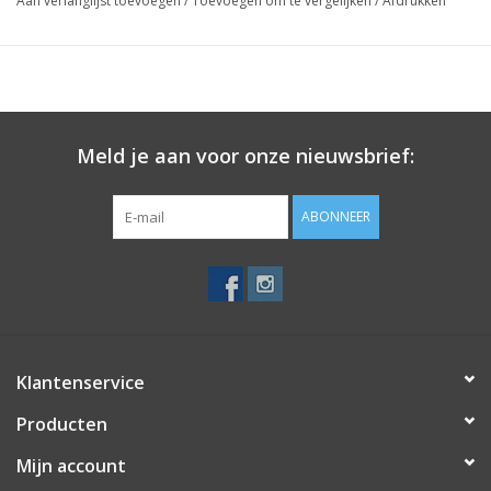
Aan verlanglijst toevoegen
/
Toevoegen om te vergelijken
/
Afdrukken
Meld je aan voor onze nieuwsbrief:
ABONNEER
Klantenservice
Producten
Mijn account