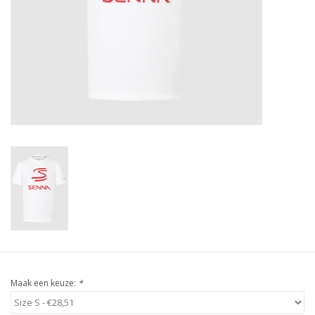
Protection
Markers
Beveiliging
Merken
Maak een keuze:
*