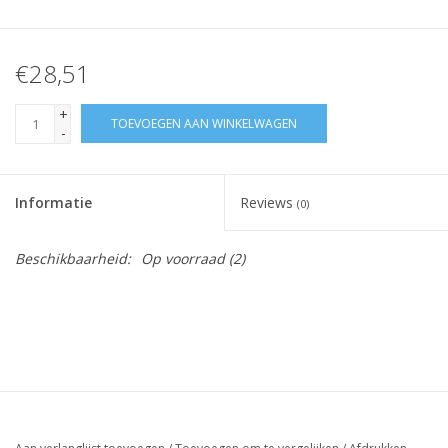
€28,51
+
TOEVOEGEN AAN WINKELWAGEN
-
Informatie
Reviews
(0)
Beschikbaarheid:
Op voorraad
(2)