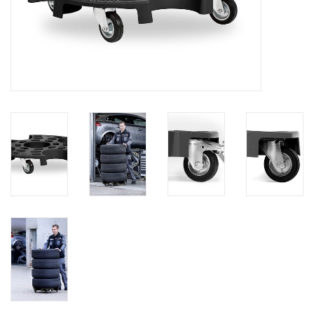
Protection
Markers
Beveiliging
Merken