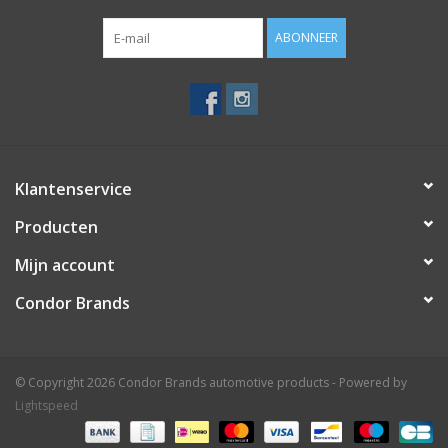
ABONNEER
Klantenservice
Producten
Mijn account
Condor Brands
© Copyright 2026 Condor Brands automotive products - Powered by
Lightspeed