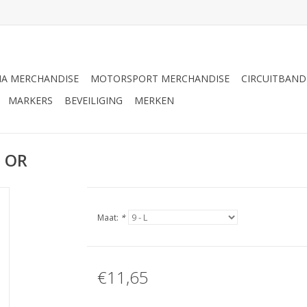
A MERCHANDISE
MOTORSPORT MERCHANDISE
CIRCUITBAN
MARKERS
BEVEILIGING
MERKEN
6 OR
Maat:
*
€11,65