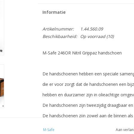
Informatie
Artikelnummer:
1.44.560.09
Beschikbaarheid:
Op voorraad
(10)
M-Safe 246OR Nitril Grippaz handschoen
De handschoenen hebben een speciale sameng
die er voor zorgt dat de handschoenen een bi
hebben en duurzamer zijn in olieachtige omge
De handschoenen zijn tweezijdig draagbaar e
De handschoenen zijn zowel aan de binnen als 
een speciale (gepatenteerde) visschub structuu
M-Safe
Aan verlan