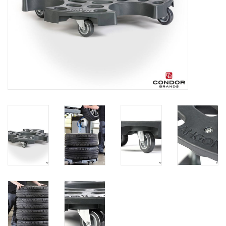
Protection
Marqueurs
Serrures
Marques