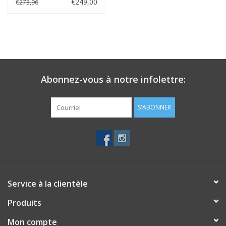
€249,00
€273,96
Abonnez-vous à notre infolettre:
S'ABONNER
Service à la clientèle
Produits
Mon compte