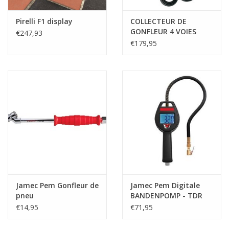
Pirelli F1 display
COLLECTEUR DE
GONFLEUR 4 VOIES
€247,93
€179,95
Jamec Pem Gonfleur de
Jamec Pem Digitale
pneu
BANDENPOMP - TDR
4000
€14,95
€71,95