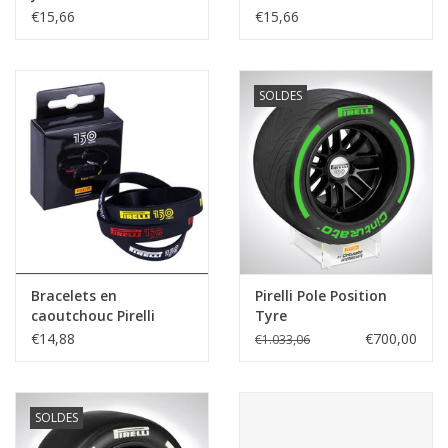
€15,66
€15,66
SOLDES
Bracelets en
Pirelli Pole Position
caoutchouc Pirelli
Tyre
€14,88
€700,00
€1.033,06
SOLDES