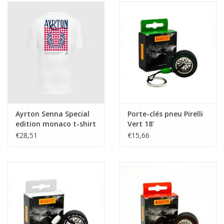
Ayrton Senna Special
Porte-clés pneu Pirelli
edition monaco t-shirt
Vert 18'
€28,51
€15,66