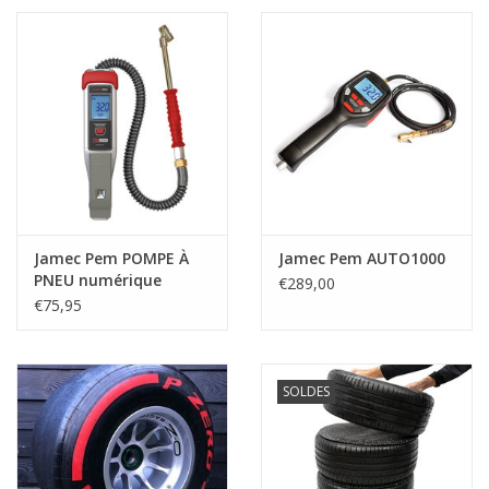
Jamec Pem POMPE À
Jamec Pem AUTO1000
PNEU numérique
€289,00
€75,95
SOLDES