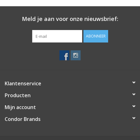
• Maximaal. ongeveer 174 psi
• 2 x AAA (meegeleverd)
Meld je aan voor onze nieuwsbrief:
ABONNEER
Klantenservice
Producten
Mijn account
Condor Brands