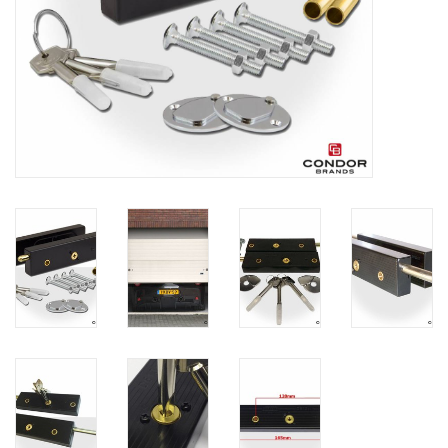
Protection
Marqueurs
Serrures
Marques