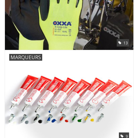
13
MARQUEURS
9