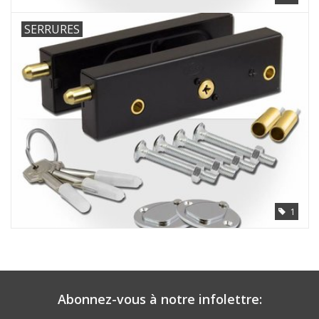
SERRURES
1
Abonnez-vous à notre infolettre: