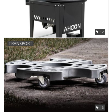
12
TRANSPORT
13