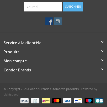
S'ABONNER
Service à la clientèle
Produits
Mon compte
Condor Brands
© Copyright 2026 Condor Brands automotive products - Powered by
Lightspeed