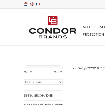
ACCUEIL
SE
PROTECTION
Aucun produit n'a ét
Min: €
0
Max: €
5
SENNA MERCHANDISE