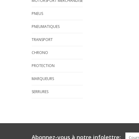
MOTORSPORT MERCHANDISE
PNEUS
PNEUMATIQUES
TRANSPORT
CHRONO
PROTECTION
MARQUEURS
SERRURES
Abonnez-vous à notre infolettre: