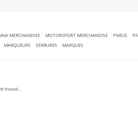
NNA MERCHANDISE
MOTORSPORT MERCHANDISE
PNEUS
P
MARQUEURS
SERRURES
MARQUES
é trouvé...